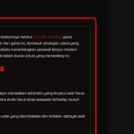
rasakannya melalui
Jamu88 Totalitas
, game
ler dari game ini, termasuk serangan udara yang
alistis menerbangkan pesawat tempur modern
l dalam dunia virtual yang menantang ini.
as
kan merasakan adrenalin yang terpacu saat harus
entara Anda harus tetap waspada terhadap musuh
i rudal yang ditembakkan dan ledakan dahsyat saat