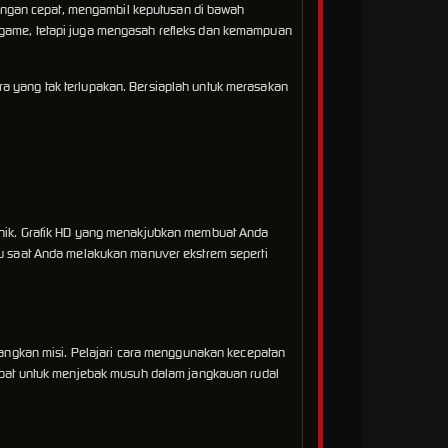
dengan cepat, mengambil keputusan di bawah
game, tetapi juga mengasah refleks dan kemampuan
 yang tak terlupakan. Bersiaplah untuk merasakan
nik. Grafik HD yang menakjubkan membuat Anda
u saat Anda melakukan manuver ekstrem seperti
angkan misi. Pelajari cara menggunakan kecepatan
epat untuk menjebak musuh dalam jangkauan rudal