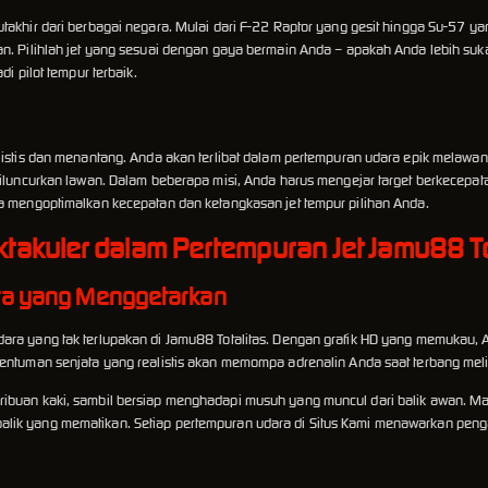
akhir dari berbagai negara. Mulai dari F-22 Raptor yang gesit hingga Su-57 yan
aan. Pilihlah jet yang sesuai dengan gaya bermain Anda – apakah Anda lebih 
i pilot tempur terbaik.
alistis dan menantang. Anda akan terlibat dalam pertempuran udara epik mela
diluncurkan lawan. Dalam beberapa misi, Anda harus mengejar target berkecepat
da mengoptimalkan kecepatan dan ketangkasan jet tempur pilihan Anda.
akuler dalam Pertempuran Jet Jamu88 To
ra yang Menggetarkan
ara yang tak terlupakan di Jamu88 Totalitas. Dengan grafik HD yang memukau, 
entuman senjata yang realistis akan memompa adrenalin Anda saat terbang melinta
ribuan kaki, sambil bersiap menghadapi musuh yang muncul dari balik awan. M
alik yang mematikan. Setiap pertempuran udara di Situs Kami menawarkan pen