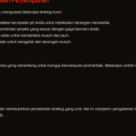
gkan Pertempuran
u menguasai beberapa strategi kunci:
aatkan kecepatan jet Anda untuk melakukan serangan mendadak.
 kombinasi senjata yang sesuai dengan gaya bermain Anda.
 radar untuk mendeteksi musuh dari jauh.
ndar untuk mengelak dari serangan musuh.
si yang menantang untuk menguji kemampuan pilot terbaik. Beberapa contoh mi
da dan membutuhkan pendekatan strategi yang unik. Hal ini menjamin pengalaman
8 .