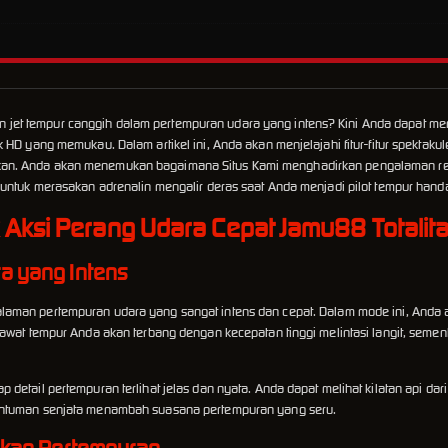
et tempur canggih dalam pertempuran udara yang intens? Kini Anda dapat me
HD yang memukau. Dalam artikel ini, Anda akan menjelajahi fitur-fitur spektaku
an. Anda akan menemukan bagaimana Situs Kami menghadirkan pengalaman re
untuk merasakan adrenalin mengalir deras saat Anda menjadi pilot tempur handa
 Aksi Perang Udara Cepat Jamu88 Totalit
a yang Intens
man pertempuran udara yang sangat intens dan cepat. Dalam mode ini, Anda a
sawat tempur Anda akan terbang dengan kecepatan tinggi melintasi langit, sem
etail pertempuran terlihat jelas dan nyata. Anda dapat melihat kilatan api dar
entuman senjata menambah suasana pertempuran yang seru.